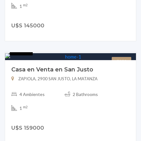
m2
1
U$S 145000
B151-6
CASA
Casa en Venta en San Justo
ZAPIOLA, 2900 SAN JUSTO, LA MATANZA
4 Ambientes
2 Bathrooms
m2
1
U$S 159000