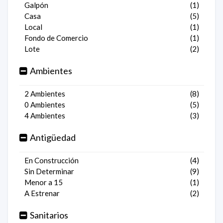
Galpón
(1)
Casa
(5)
Local
(1)
Fondo de Comercio
(1)
Lote
(2)
Ambientes
2 Ambientes
(8)
0 Ambientes
(5)
4 Ambientes
(3)
Antigüedad
En Construcción
(4)
Sin Determinar
(9)
Menor a 15
(1)
A Estrenar
(2)
Sanitarios