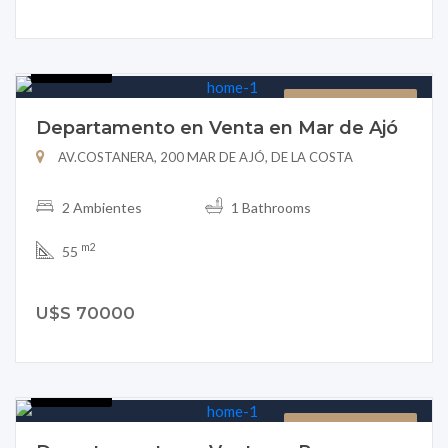
B151-32
DEPARTAMENTO
Departamento en Venta en Mar de Ajó
AV.COSTANERA, 200 MAR DE AJÓ, DE LA COSTA
2 Ambientes
1 Bathrooms
m2
55
U$S 70000
B151-24
DEPARTAMENTO