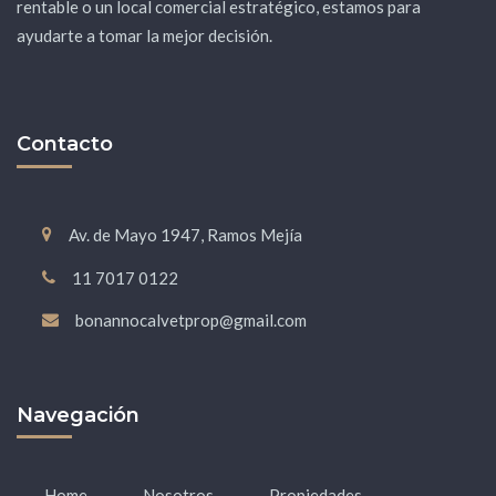
rentable o un local comercial estratégico, estamos para
ayudarte a tomar la mejor decisión.
Contacto
Av. de Mayo 1947, Ramos Mejía
11 7017 0122
bonannocalvetprop@gmail.com
Navegación
Home
Nosotros
Propiedades