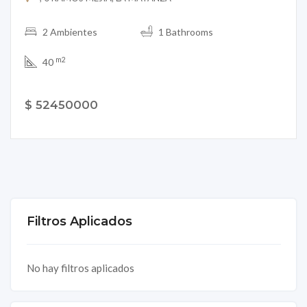
2 Ambientes
1 Bathrooms
m2
40
$ 52450000
Filtros Aplicados
No hay filtros aplicados