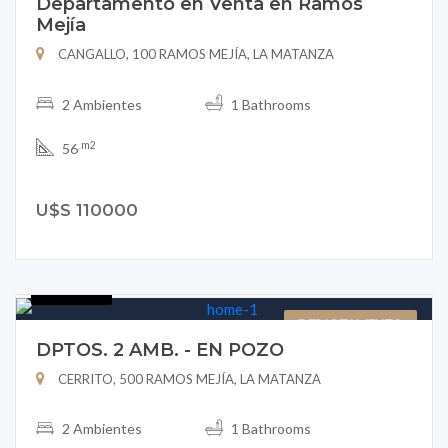
Departamento en Venta en Ramos
Mejía
CANGALLO, 100 RAMOS MEJÍA, LA MATANZA
2 Ambientes
1 Bathrooms
m2
56
U$S 110000
B151-28
DEPARTAMENTO
DPTOS. 2 AMB. - EN POZO
CERRITO, 500 RAMOS MEJÍA, LA MATANZA
2 Ambientes
1 Bathrooms