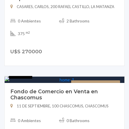
CASARES, CARLOS, 200 RAFAEL CASTILLO, LA MATANZA
0 Ambientes
2 Bathrooms
m2
375
U$S 270000
B151-19
FONDO DE COMERCIO
Fondo de Comercio en Venta en
Chascomus
11 DE SEPTIEMBRE, 100 CHASCOMUS, CHASCOMUS
0 Ambientes
0 Bathrooms