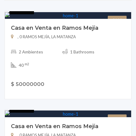
B151-26
CASA
Casa en Venta en Ramos Mejía
, 0 RAMOS MEJÍA, LA MATANZA
2 Ambientes
1 Bathrooms
m2
40
$ 50000000
B151-25
CASA
Casa en Venta en Ramos Mejía
, 0 RAMOS MEJÍA, LA MATANZA