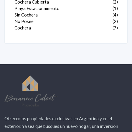
Cochera Cubierta
(2)
Playa Estacionamiento
(1)
Sin Cochera
(4)
No Posee
(2)
Cochera
(7)
Ofrecemos propiedades exclusivas en Argentina y en el
exterior. Ya sea que busques un nuevo hogar, una inversión