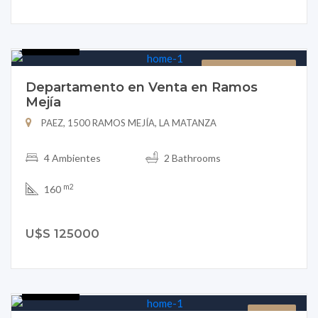
B151-13
DEPARTAMENTO
Departamento en Venta en Ramos
Mejía
PAEZ, 1500 RAMOS MEJÍA, LA MATANZA
4 Ambientes
2 Bathrooms
m2
160
U$S 125000
B151-15
LOCAL