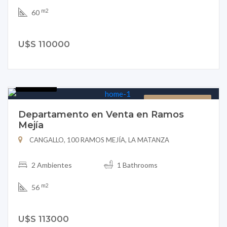
m2
60
U$S 110000
B151-11
DEPARTAMENTO
Departamento en Venta en Ramos
Mejía
CANGALLO, 100 RAMOS MEJÍA, LA MATANZA
2 Ambientes
1 Bathrooms
m2
56
U$S 113000