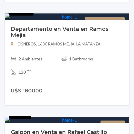
B151-29
DEPARTAMENTO
Departamento en Venta en Ramos
Mejía
CISNEROS, 1600 RAMOS MEJÍA, LA MATANZA
2 Ambientes
1 Bathrooms
m2
120
U$S 180000
B151-3
GALPÓN
Galpón en Venta en Rafael Castillo