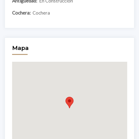
Antiguedad:
En Construccion
Cochera:
Cochera
Mapa